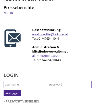
Presseberichte
MEHR
Geschäftsführung:
ewald.pertlik@boku.ac.at
Tel.: 01/47654-10441
Administration &
Mitgliederverwaltung :
alumni@boku.ac.at
Tel.: 01/47654-10443
LOGIN
»
PASSWORT VERGESSEN