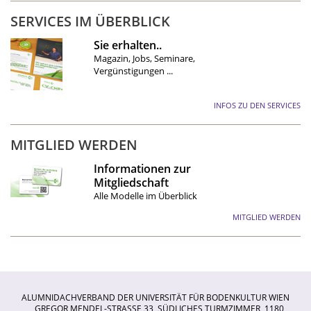
SERVICES IM ÜBERBLICK
Sie erhalten..
Magazin, Jobs, Seminare,
Vergünstigungen ...
INFOS ZU DEN SERVICES
MITGLIED WERDEN
Informationen zur
Mitgliedschaft
Alle Modelle im Überblick
MITGLIED WERDEN
ALUMNIDACHVERBAND DER UNIVERSITÄT FÜR BODENKULTUR WIEN
GREGOR MENDEL-STRASSE 33, SÜDLICHES TURMZIMMER, 1180 W