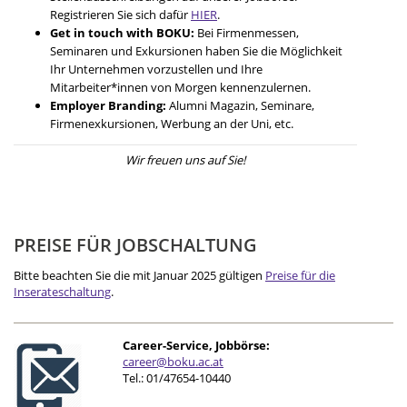
Registrieren Sie sich dafür
HIER
.
Get in touch with BOKU:
Bei Firmenmessen,
Seminaren und Exkursionen haben Sie die Möglichkeit
Ihr Unternehmen vorzustellen und Ihre
Mitarbeiter*innen von Morgen kennenzulernen.
Employer Branding:
Alumni Magazin, Seminare,
Firmenexkursionen, Werbung an der Uni, etc.
Wir freuen uns auf Sie!
PREISE FÜR JOBSCHALTUNG
Bitte beachten Sie die mit Januar 2025 gültigen
Preise für die
Inserateschaltung
.
Career-Service, Jobbörse:
career@boku.ac.at
Tel.: 01/47654-10440