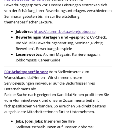
Bewerbungsgespräch vor! Unsere Leistungen erstrecken sich
von der Schärfung Ihrer Bewerbungsunterlagen, verschiedenen
Seminarangeboten bis hin zur Bereitstellung
themenspezifischer Lektüre.
Jobbörse:
https://alumni.boku.wien/jobboerse
Bewerbungsunterlagen und –gespräch:
CV-Check,
Individuelle Bewerbungsberatung, Seminar „Richtig
Bewerben“, Bewerbungsbeispiele
Lesenswertes:
Alumni Magazin, Karrieremagazin,
Jobkompass, Career Guide
Für Arbeitgeber*innen:
Vom Stelleninserat zum
Wunschkandidat*innen - Wir stimmen unsere
Serviceleistungen individuell auf die Bedürfnisse Ihres
Unternehmens ab!
Bei der Suche nach geeigneten Kandidat*innen profitieren Sie
vom Alumninetzwerk und unserer Zusammenarbeit mit
fachspezifischen Verbänden. So erreichen Sie direkt bestens
ausgebildete Mitarbeiter*innen für Ihr Unternehmen.
Jobs, Jobs, Jobs:
Inserieren Sie Ihre
Stellenausschreibungen auf unserer Jobbörse!